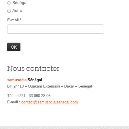
Sénégal
Autre
E-mail
*
Nous contacter
samusocial
Sénégal
BP 24410 – Ouakam Extension – Dakar – Sénégal
Tél. : +221 - 33 860 28 06
E-mail :
contact@samusocialsenegal.com