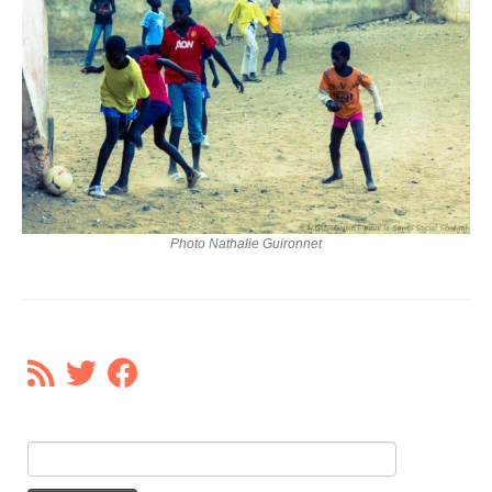
Photo Nathalie Guironnet
Rechercher :