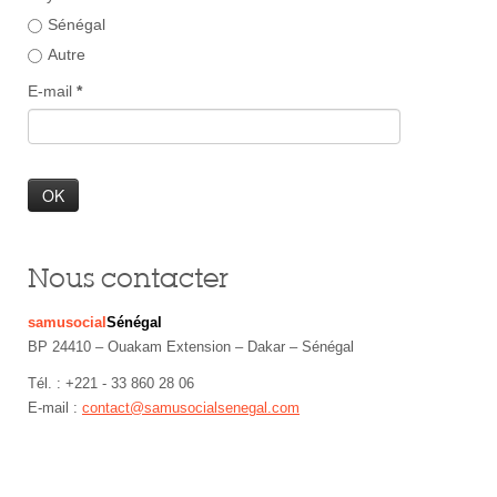
Sénégal
Autre
E-mail
*
Nous contacter
samusocial
Sénégal
BP 24410 – Ouakam Extension – Dakar – Sénégal
Tél. : +221 - 33 860 28 06
E-mail :
contact@samusocialsenegal.com