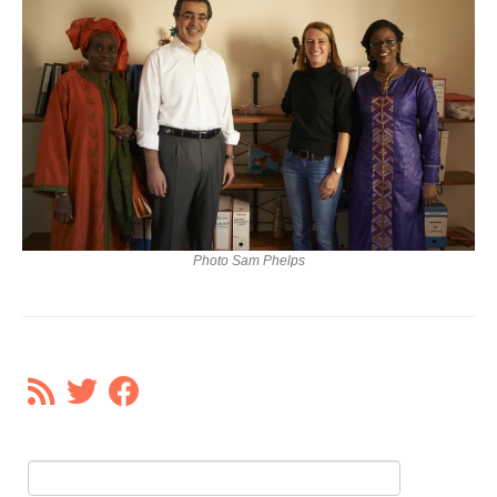
Nos Soutiens
Faire un Don
Photo Sam Phelps
Rechercher :