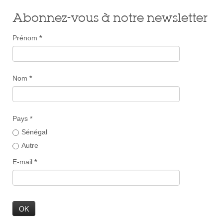
Abonnez-vous à notre newsletter
Prénom
*
Nom
*
Pays *
Sénégal
Autre
E-mail
*