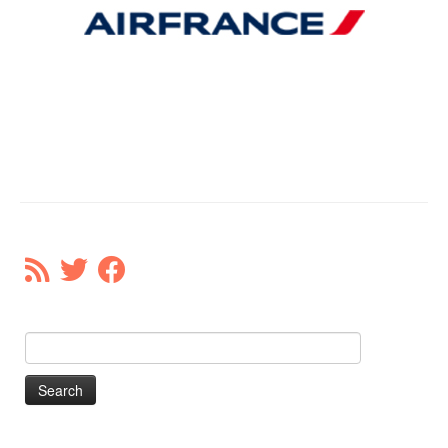
Search
for: