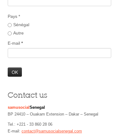
Pays *
Sénégal
Autre
E-mail
*
Contact us
samusocial
Senegal
BP 24410 – Ouakam Extension – Dakar – Senegal
Tel.: +221 - 33 860 28 06
E-mail:
contact@samusocialsenegal.com