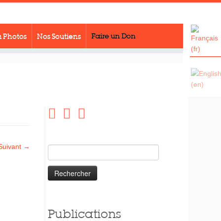
 Photos
Nos Soutiens
Faire un Don
Suivant →
Rechercher :
Publications