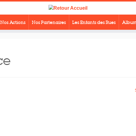
Nos Actions
Nos Partenaires
Les Enfants des Rues
Album
ce