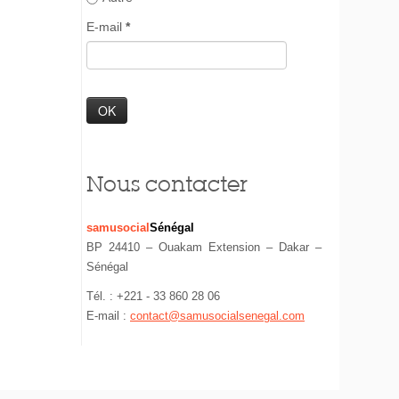
E-mail
*
Nous contacter
samusocial
Sénégal
BP 24410 – Ouakam Extension – Dakar –
Sénégal
Tél. : +221 - 33 860 28 06
E-mail :
contact@samusocialsenegal.com