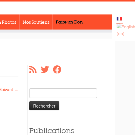
 Photos
Nos Soutiens
Faire un Don
Suivant →
Rechercher :
Publications