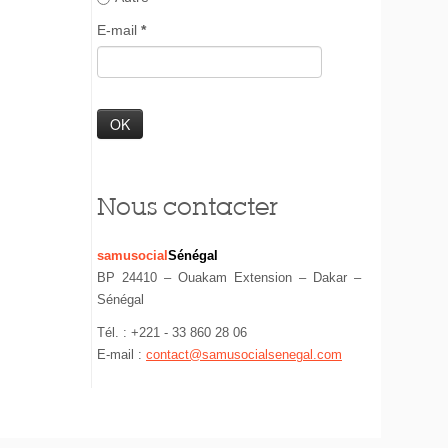
E-mail
*
Nous contacter
samusocial
Sénégal
BP 24410 – Ouakam Extension – Dakar –
Sénégal
Tél. : +221 - 33 860 28 06
E-mail :
contact@samusocialsenegal.com