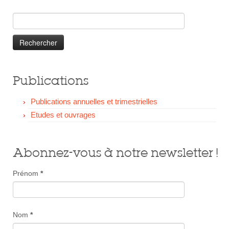
Faire un Don
Rechercher :
Publications
Publications annuelles et trimestrielles
Etudes et ouvrages
Abonnez-vous à notre newsletter !
Prénom
*
Nom
*