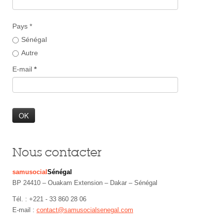
Pays *
Sénégal
Autre
E-mail
*
Nous contacter
samusocial
Sénégal
BP 24410 – Ouakam Extension – Dakar – Sénégal
Tél. : +221 - 33 860 28 06
E-mail :
contact@samusocialsenegal.com