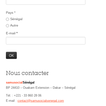
Pays *
Sénégal
Autre
E-mail
*
Nous contacter
samusocial
Sénégal
BP 24410 – Ouakam Extension – Dakar – Sénégal
Tél. : +221 - 33 860 28 06
E-mail :
contact@samusocialsenegal.com