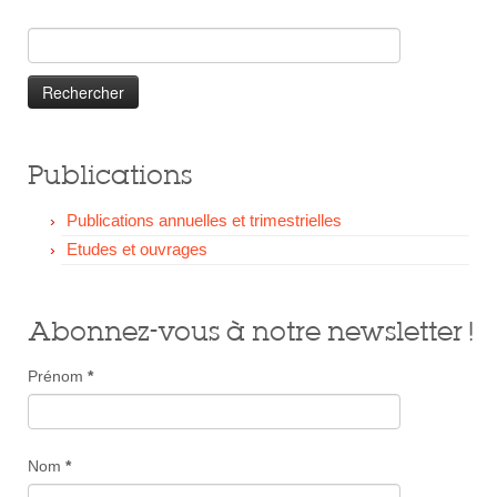
Faire un Don
Rechercher :
Publications
Publications annuelles et trimestrielles
Etudes et ouvrages
Abonnez-vous à notre newsletter !
Prénom
*
Nom
*